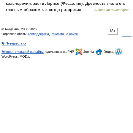
красноречия, жил в Ларисе (Фессалия). Древность знала его
главным образом как «отца риторики»… …
Античная философия
© Академик, 2000-2026
18+
Обратная связь:
Техподдержка
,
Реклама на сайте
👣 Путешествия
Экспорт словарей на сайты
, сделанные на PHP,
Joomla,
Drupal,
WordPress, MODx.