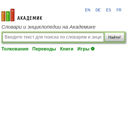
EN
DE
ES
FR
academic.ru
Словари и энциклопедии на Академике
Найти!
Толкования
Переводы
Книги
Игры ⚽