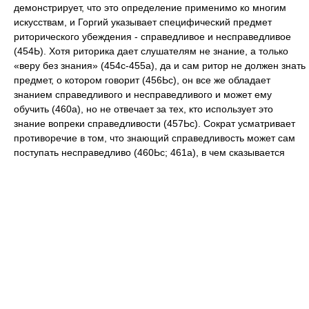
демонстрирует, что это определение применимо ко многим
искусствам, и Горгий указывает специфический предмет
риторического убеждения - справедливое и несправедливое
(454Ь). Хотя риторика дает слушателям не знание, а только
«веру без знания» (454с-455а), да и сам ритор не должен знать
предмет, о котором говорит (456Ьс), он все же обладает
знанием справедливого и несправедливого и может ему
обучить (460а), но не отвечает за тех, кто использует это
знание вопреки справедливости (457Ьс). Сократ усматривает
противоречие в том, что знающий справедливость может сам
поступать несправедливо (460Ьс; 461а), в чем сказывается